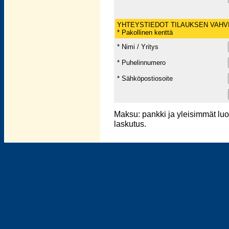
YHTEYSTIEDOT TILAUKSEN VAHV
* Pakollinen kenttä
* Nimi / Yritys
* Puhelinnumero
* Sähköpostiosoite
Maksu: pankki ja yleisimmät lu
laskutus.